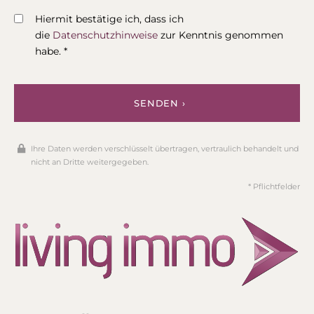
Hiermit bestätige ich, dass ich
die
Datenschutzhinweise
zur Kenntnis genommen
habe. *
SENDEN ›
Ihre Daten werden verschlüsselt übertragen, vertraulich behandelt und
nicht an Dritte weitergegeben.
* Pflichtfelder