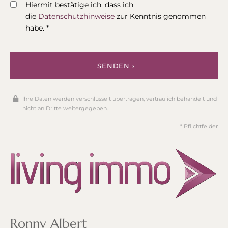
Hiermit bestätige ich, dass ich
die
Datenschutzhinweise
zur Kenntnis genommen
habe. *
SENDEN ›
Ihre Daten werden verschlüsselt übertragen, vertraulich behandelt und
nicht an Dritte weitergegeben.
* Pflichtfelder
Ronny Albert