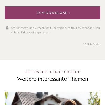
ZUM DOWNLOAD ›
Ihre Daten werden verschlüsselt übertragen, vertraulich behandelt und
nicht an Dritte weitergegeben.
* Pflichtfelder
UNTERSCHIEDLICHE GRÜNDE
Weitere interessante Themen