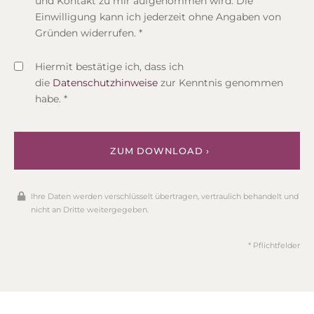
und Kontakt zu mir aufgenommen wird. Die
Einwilligung kann ich jederzeit ohne Angaben von
Gründen widerrufen. *
Hiermit bestätige ich, dass ich
die
Datenschutzhinweise
zur Kenntnis genommen
habe. *
ZUM DOWNLOAD ›
Ihre Daten werden verschlüsselt übertragen, vertraulich behandelt und
nicht an Dritte weitergegeben.
* Pflichtfelder