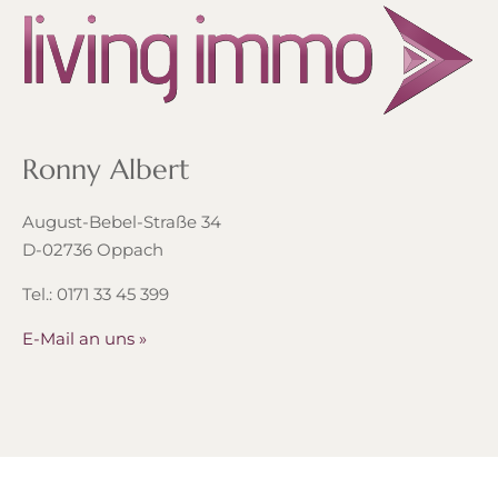
Ronny Albert
August-Bebel-Straße 34
D-02736 Oppach
Tel.: 0171 33 45 399
E-Mail an uns »