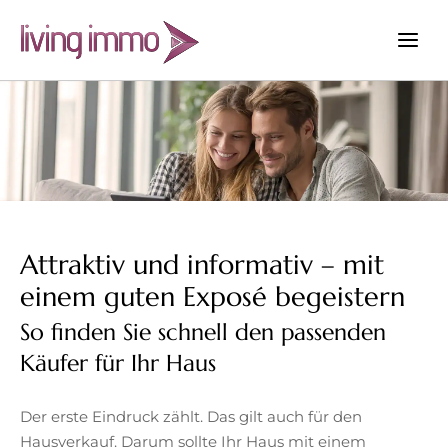
Zum
Inhalt
springen
Attraktiv und informativ – mit
einem guten Exposé begeistern
So finden Sie schnell den passenden
Käufer für Ihr Haus
Der erste Eindruck zählt. Das gilt auch für den
Hausverkauf. Darum sollte Ihr Haus mit einem