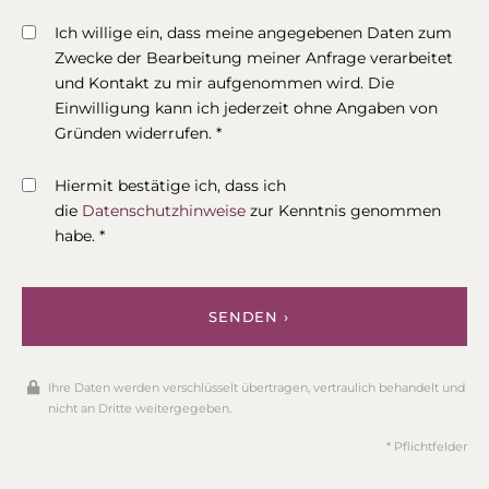
Ich willige ein, dass meine angegebenen Daten zum
Zwecke der Bearbeitung meiner Anfrage verarbeitet
und Kontakt zu mir aufgenommen wird. Die
Einwilligung kann ich jederzeit ohne Angaben von
Gründen widerrufen. *
Hiermit bestätige ich, dass ich
die
Datenschutzhinweise
zur Kenntnis genommen
habe. *
SENDEN ›
Ihre Daten werden verschlüsselt übertragen, vertraulich behandelt und
nicht an Dritte weitergegeben.
* Pflichtfelder